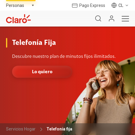
Pago Express
CL
Telefonía Fija
Descubre nuestro plan de minutos fijos ilimitados.
Lo quiero
Servicios Hogar
Telefonía fija