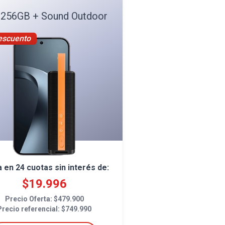
 256GB + Sound Outdoor
escuento
a en
24
cuotas sin interés de:
$
19.996
Precio Oferta: $
479.900
Precio referencial: $
749.990