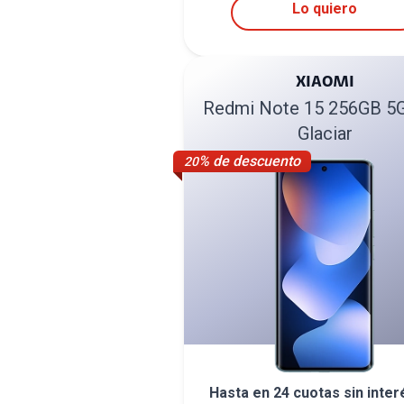
Lo quiero
XIAOMI
Redmi Note 15 256GB 5G
Glaciar
% de descuento
20
Hasta en
24
cuotas sin inter