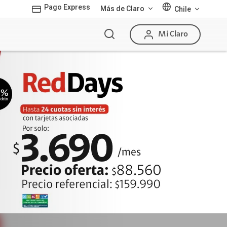
Pago Express
Más de Claro
Chile
Mi Claro