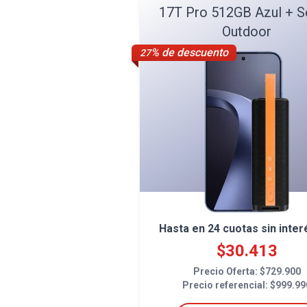
17T Pro 512GB Azul + 
Outdoor
% de descuento
27
Hasta en
24
cuotas sin inter
$
30.413
Precio Oferta: $
729.900
Precio referencial: $
999.99