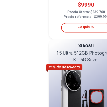
$
9990
Precio Oferta: $
239.760
Precio referencial: $
299.99
Lo quiero
XIAOMI
15 Ultra 512GB Photogr
Kit 5G Silver
% de descuento
21