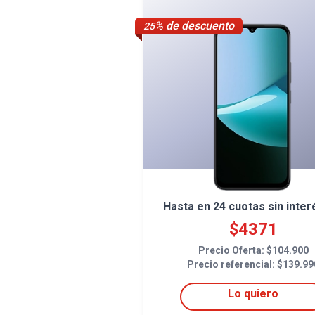
% de descuento
25
Hasta en
24
cuotas sin inter
$
4371
Precio Oferta: $
104.900
Precio referencial: $
139.99
Lo quiero