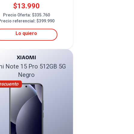
$
13.990
Precio Oferta: $
335.760
Precio referencial: $
399.990
Lo quiero
XIAOMI
i Note 15 Pro 512GB 5G
Negro
escuento