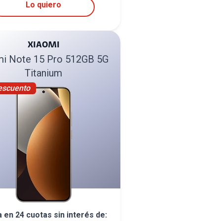
Lo quiero
XIAOMI
i Note 15 Pro 512GB 5G
Titanium
escuento
a en
24
cuotas sin interés de: