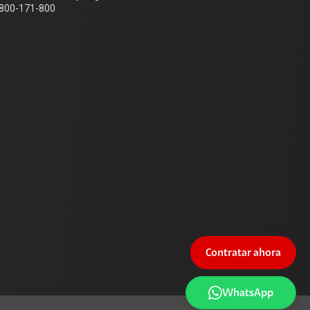
800-171-800
Contratar ahora
WhatsApp