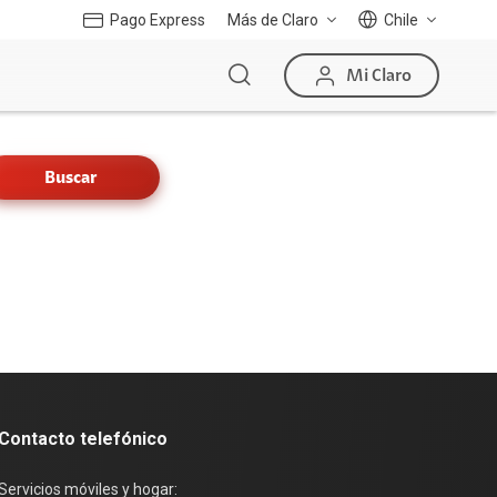
Pago Express
Más de Claro
Chile
Mi Claro
Buscar
Contacto telefónico
Servicios móviles y hogar: