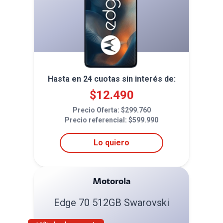
Hasta en
24
cuotas sin interés de:
$
12.490
Precio Oferta: $
299.760
Precio referencial: $
599.990
Lo quiero
Motorola
Edge 70 512GB Swarovski