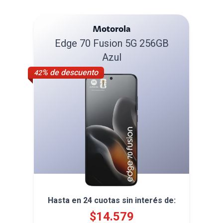
Motorola
Edge 70 Fusion 5G 256GB
Azul
% de descuento
42
Hasta en
24
cuotas sin interés de:
$
14.579