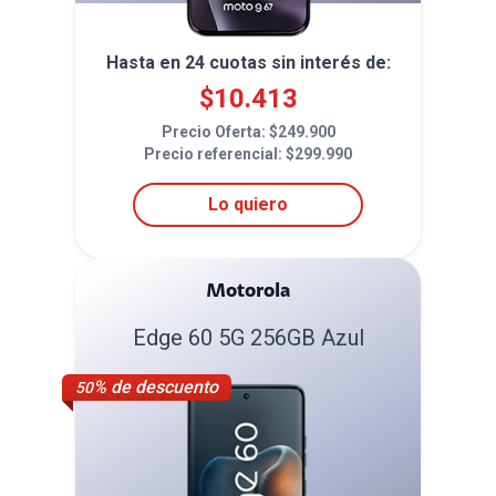
Hasta en
24
cuotas sin interés de:
$
10.413
Precio Oferta: $
249.900
Precio referencial: $
299.990
Lo quiero
Motorola
Edge 60 5G 256GB Azul
% de descuento
50