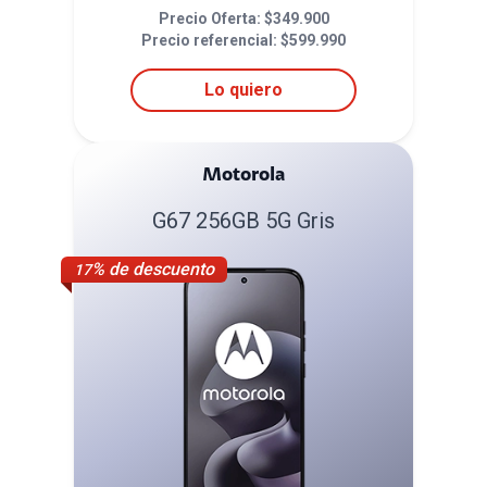
Precio Oferta: $
349.900
Precio referencial: $
599.990
Lo quiero
Motorola
G67 256GB 5G Gris
% de descuento
17