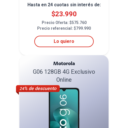
Hasta en
24
cuotas sin interés de:
$
23.990
Precio Oferta: $
575.760
Precio referencial: $
799.990
Lo quiero
Motorola
G06 128GB 4G Exclusivo
Online
% de descuento
24