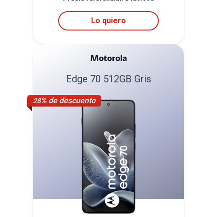
Lo quiero
Motorola
Edge 70 512GB Gris
% de descuento
28