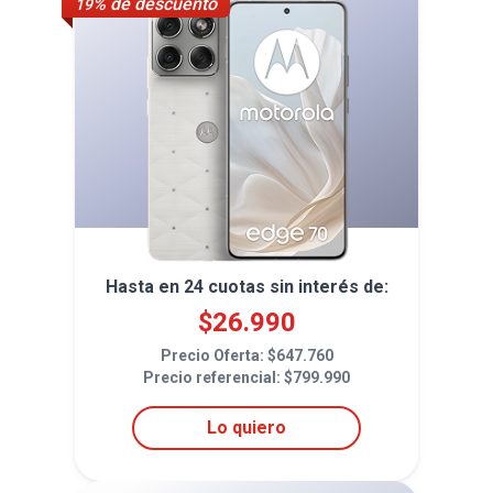
% de descuento
19
Hasta en
24
cuotas sin interés de:
$
26.990
Precio Oferta: $
647.760
Precio referencial: $
799.990
Lo quiero