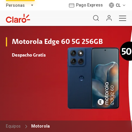
Pago Express
CL
Motorola Edge 60 5G 256GB
Despacho Gratis
Equipos
Motorola