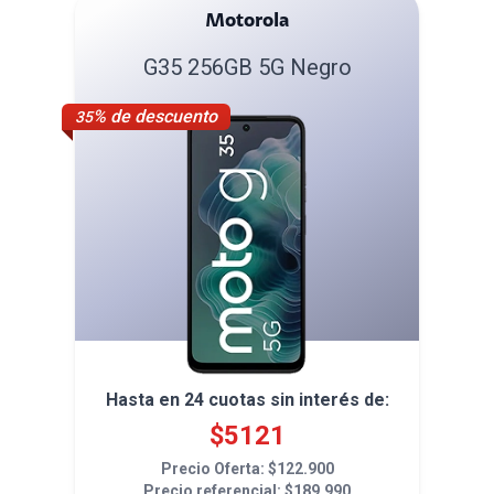
Motorola
G35 256GB 5G Negro
% de descuento
35
Hasta en
24
cuotas sin interés de:
$
5121
Precio Oferta: $
122.900
Precio referencial: $
189.990