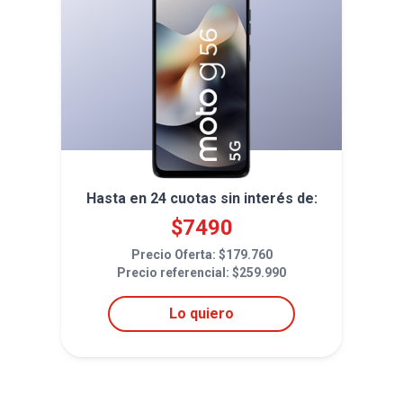
Hasta en
24
cuotas sin interés de:
$
7490
Precio Oferta: $
179.760
Precio referencial: $
259.990
Lo quiero