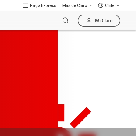
Pago Express
Más de Claro
Chile
Mi Claro