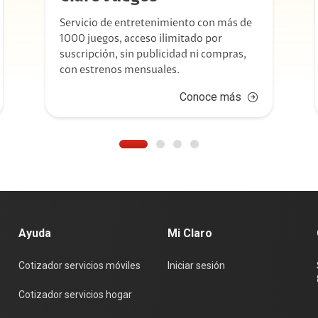
Servicio de entretenimiento con más de
1000 juegos, acceso ilimitado por
suscripción, sin publicidad ni compras,
con estrenos mensuales.
Conoce más
Ayuda
Mi Claro
Cotizador servicios móviles
Iniciar sesión
Cotizador servicios hogar