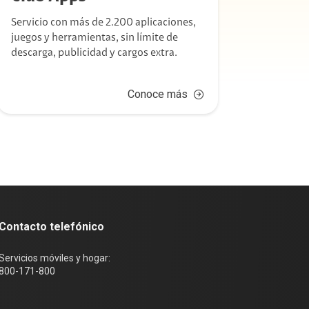
Servicio con más de 2.200 aplicaciones,
Los mej
juegos y herramientas, sin límite de
entrete
descarga, publicidad y cargos extra.
todos l
Conoce más
Contacto telefónico
Servicios móviles y hogar:
800-171-800