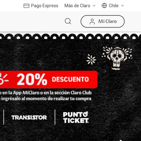
Pago Express
Más de Claro
Chile
Mi Claro