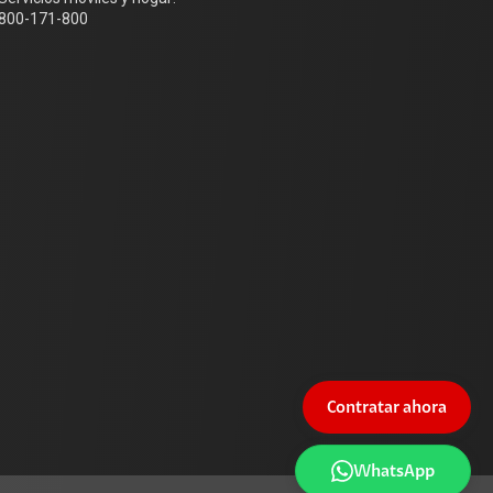
800-171-800
Contratar ahora
WhatsApp