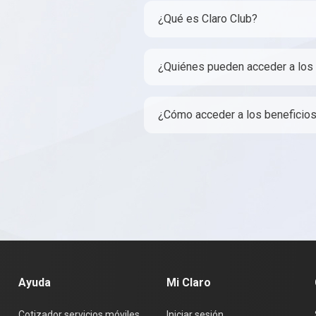
¿Qué es Claro Club?
¿Quiénes pueden acceder a los 
¿Cómo acceder a los beneficios
Ayuda
Mi Claro
Cotizador servicios móviles
Iniciar sesión