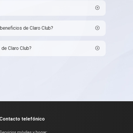
beneficios de Claro Club?
 de Claro Club?
Contacto telefónico
Servicios móviles y hogar: