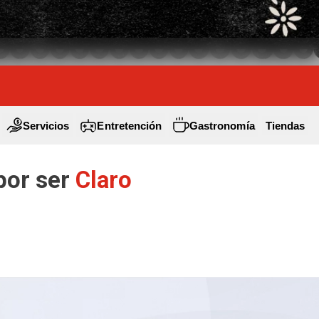
Servicios
Entretención
Gastronomía
Tiendas
por ser
Claro