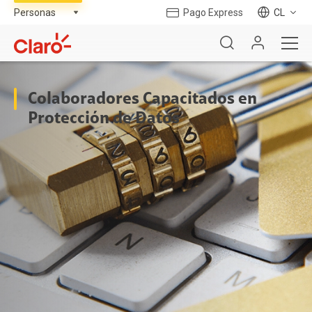
Pago Express
CL
Colaboradores Capacitados en
Protección de Datos