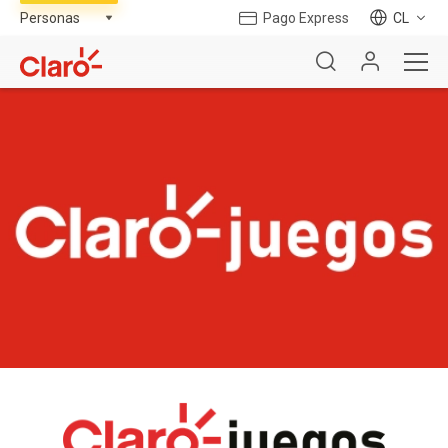
Pago Express
CL