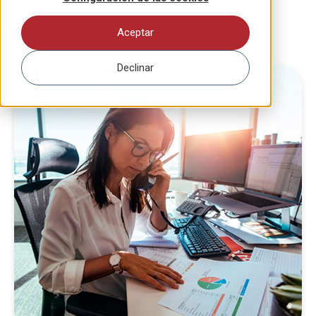
¿Qué es SIP Trunk?
Aceptar
Declinar