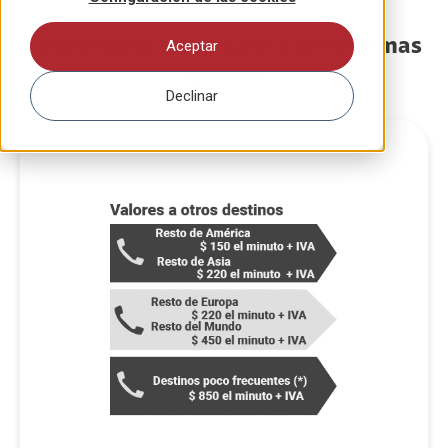
Comunícate y acércate a los que mas
Aceptar
quieres
Declinar