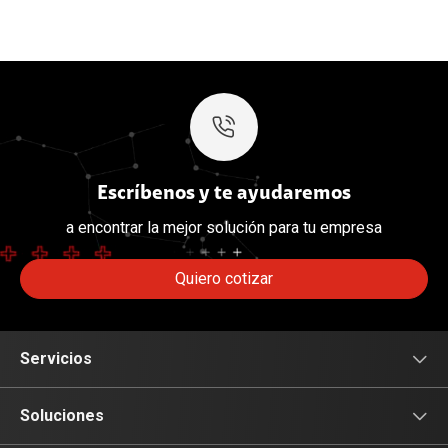
Escríbenos y te ayudaremos
a encontrar la mejor solución para tu empresa
Quiero cotizar
Servicios
Movilidad
Soluciones