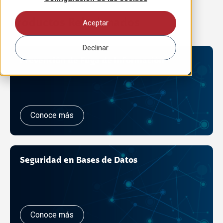
Productos Relacionados
Aceptar
Declinar
Prevención de Fuga de Información
Conoce más
Seguridad en Bases de Datos
Conoce más