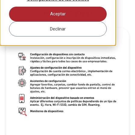
¿Qué es MDM?
Aceptar
Declinar