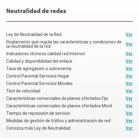
Neutralidad de redes
Ley de Neutralidad de la Red.
Ver
Reglamento que regula las características y condiciones de
Ver
la neutralidad de la red.
Indicadores técnicos calidad red Internet
Ver
Calidad y disponibilidad del enlace.
Ver
Tasa de agregación o sobreventa
Ver
Control Parental Servicios Hogar
Ver
Control Parental Servicios Móviles
Ver
Test de velocidad
Ver
Características comerciales de planes ofertados Fijo
Ver
Características comerciales de planes ofertados Movil
Ver
Tiempo de reposición de servicio
Ver
Medidas de gestión de tráfico y administración de red
Ver
Conozca más Ley de Neutralidad
Ver