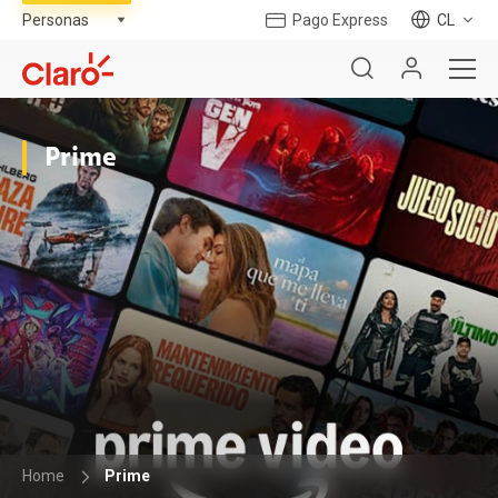
Pago Express
CL
Prime
Home
Prime