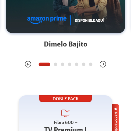
Dimelo Bajito
DOBLE PACK
Recomendado
Fibra 600 +
TV Premium I