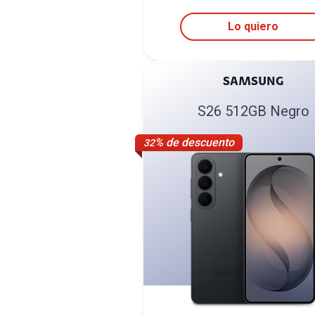
Lo quiero
SAMSUNG
S26 512GB Negro
% de descuento
32