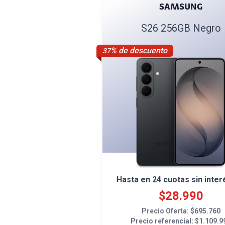
SAMSUNG
S26 256GB Negro
% de descuento
37
Hasta en
24
cuotas sin inter
$
28.990
Precio Oferta: $
695.760
Precio referencial: $
1.109.9