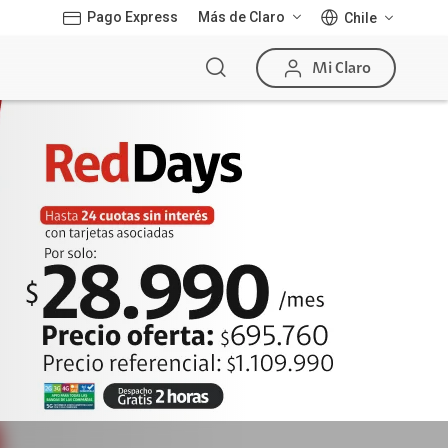
Más de Claro
Pago Express
Chile
Mi Claro