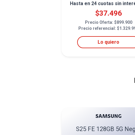
Hasta en
24
cuotas sin inter
$
37.496
Precio Oferta: $
899.900
Precio referencial: $
1.329.9
Lo quiero
SAMSUNG
S25 FE 128GB 5G Neg