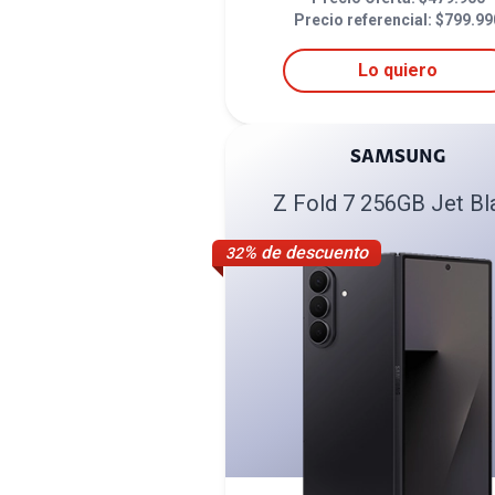
Precio referencial: $
799.99
Lo quiero
SAMSUNG
Z Fold 7 256GB Jet Bl
% de descuento
32