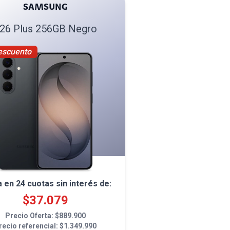
SAMSUNG
26 Plus 256GB Negro
escuento
a en
24
cuotas sin interés de:
$
37.079
Precio Oferta: $
889.900
recio referencial: $
1.349.990