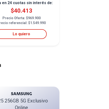
a en
24
cuotas sin interés de:
$
40.413
Precio Oferta: $
969.900
recio referencial: $
1.549.990
Lo quiero
n
SAMSUNG
5 256GB 5G Exclusivo
Online